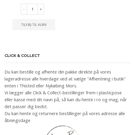
-
+
TILFØJ TIL KURV
CLICK & COLLECT
Du kan bestille og afhente din pakke direkte på vores
lageradresse alle hverdage ved at vælge "Afhentning i butik"
enten i Thisted eller Nykøbing Mors.
Vi lægger alle Click & Collect-bestillinger frem i plasticpose
eller kasse med dit navn på, så kan du hente i ro og mag, når
det passer dig bedst.
Du kan hente og returnere bestillinger på vores adresse alle
åbningsdage