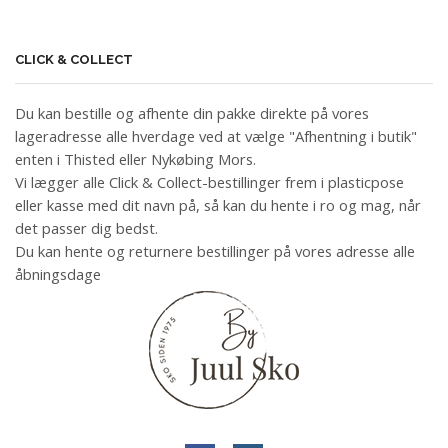
CLICK & COLLECT
Du kan bestille og afhente din pakke direkte på vores
lageradresse alle hverdage ved at vælge "Afhentning i butik"
enten i Thisted eller Nykøbing Mors.
Vi lægger alle Click & Collect-bestillinger frem i plasticpose
eller kasse med dit navn på, så kan du hente i ro og mag, når
det passer dig bedst.
Du kan hente og returnere bestillinger på vores adresse alle
åbningsdage