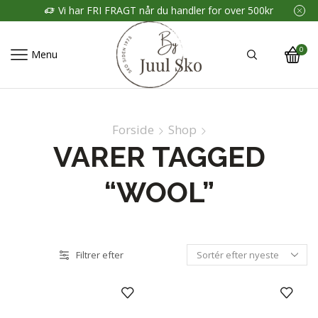
Vi har FRI FRAGT når du handler for over 500kr
0
Menu
Forside
Shop
VARER TAGGED
“WOOL”
Filtrer efter