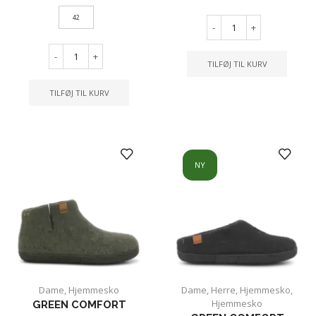
42
-
+
-
+
TILFØJ TIL KURV
TILFØJ TIL KURV
NY
Dame
,
Hjemmesko
Dame
,
Herre
,
Hjemmesko
,
Hjemmesko
GREEN COMFORT