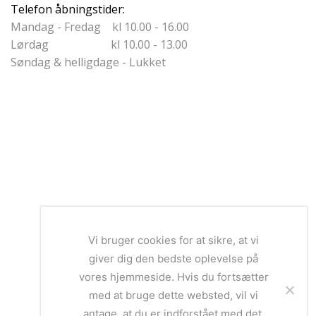
Telefon åbningstider:
Mandag - Fredag kl 10.00 - 16.00
Lørdag kl 10.00 - 13.00
Søndag & helligdage - Lukket
Vi bruger cookies for at sikre, at vi
giver dig den bedste oplevelse på
vores hjemmeside. Hvis du fortsætter
med at bruge dette websted, vil vi
antage, at du er indforstået med det.