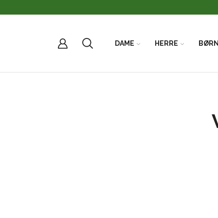
DAME
HERRE
BØR