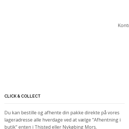
Kontr
CLICK & COLLECT
Du kan bestille og afhente din pakke direkte på vores
lageradresse alle hverdage ved at vælge "Afhentning i
butik" enten i Thisted eller Nykøbing Mors.