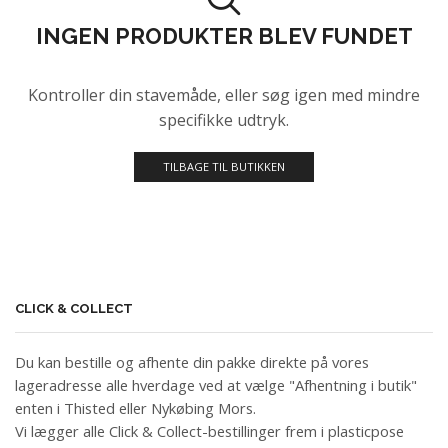
INGEN PRODUKTER BLEV FUNDET
Kontroller din stavemåde, eller søg igen med mindre
specifikke udtryk.
TILBAGE TIL BUTIKKEN
CLICK & COLLECT
Du kan bestille og afhente din pakke direkte på vores
lageradresse alle hverdage ved at vælge "Afhentning i butik"
enten i Thisted eller Nykøbing Mors.
Vi lægger alle Click & Collect-bestillinger frem i plasticpose