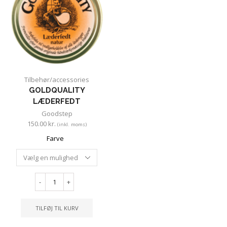
Tilbehør/accessories
GOLDQUALITY
LÆDERFEDT
Goodstep
150.00
kr.
(inkl. moms)
Farve
-
+
TILFØJ TIL KURV