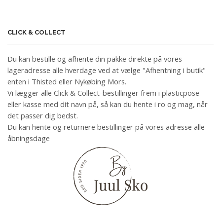
CLICK & COLLECT
Du kan bestille og afhente din pakke direkte på vores
lageradresse alle hverdage ved at vælge "Afhentning i butik"
enten i Thisted eller Nykøbing Mors.
Vi lægger alle Click & Collect-bestillinger frem i plasticpose
eller kasse med dit navn på, så kan du hente i ro og mag, når
det passer dig bedst.
Du kan hente og returnere bestillinger på vores adresse alle
åbningsdage