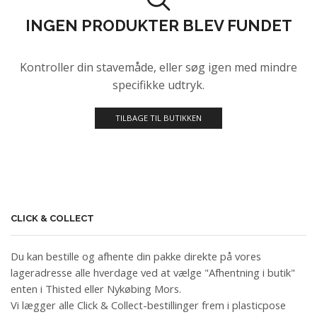
INGEN PRODUKTER BLEV FUNDET
Kontroller din stavemåde, eller søg igen med mindre
specifikke udtryk.
TILBAGE TIL BUTIKKEN
CLICK & COLLECT
Du kan bestille og afhente din pakke direkte på vores
lageradresse alle hverdage ved at vælge "Afhentning i butik"
enten i Thisted eller Nykøbing Mors.
Vi lægger alle Click & Collect-bestillinger frem i plasticpose