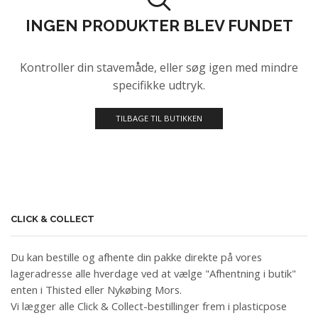
INGEN PRODUKTER BLEV FUNDET
Kontroller din stavemåde, eller søg igen med mindre
specifikke udtryk.
TILBAGE TIL BUTIKKEN
CLICK & COLLECT
Du kan bestille og afhente din pakke direkte på vores
lageradresse alle hverdage ved at vælge "Afhentning i butik"
enten i Thisted eller Nykøbing Mors.
Vi lægger alle Click & Collect-bestillinger frem i plasticpose