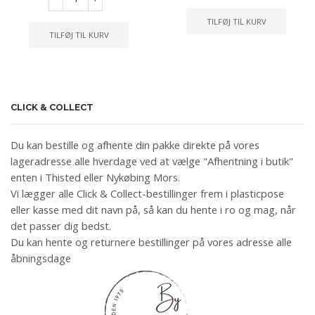
TILFØJ TIL KURV
TILFØJ TIL KURV
CLICK & COLLECT
Du kan bestille og afhente din pakke direkte på vores
lageradresse alle hverdage ved at vælge "Afhentning i butik"
enten i Thisted eller Nykøbing Mors.
Vi lægger alle Click & Collect-bestillinger frem i plasticpose
eller kasse med dit navn på, så kan du hente i ro og mag, når
det passer dig bedst.
Du kan hente og returnere bestillinger på vores adresse alle
åbningsdage