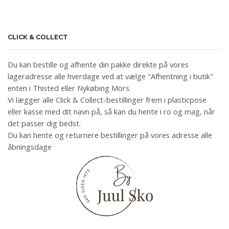
CLICK & COLLECT
Du kan bestille og afhente din pakke direkte på vores
lageradresse alle hverdage ved at vælge "Afhentning i butik"
enten i Thisted eller Nykøbing Mors.
Vi lægger alle Click & Collect-bestillinger frem i plasticpose
eller kasse med dit navn på, så kan du hente i ro og mag, når
det passer dig bedst.
Du kan hente og returnere bestillinger på vores adresse alle
åbningsdage