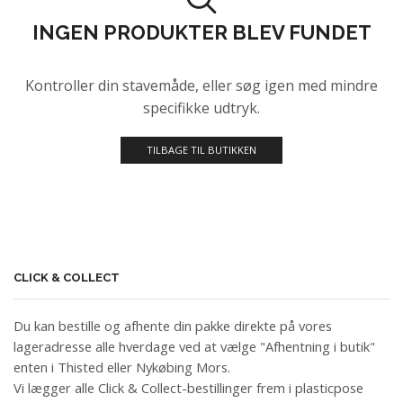
INGEN PRODUKTER BLEV FUNDET
Kontroller din stavemåde, eller søg igen med mindre
specifikke udtryk.
TILBAGE TIL BUTIKKEN
CLICK & COLLECT
Du kan bestille og afhente din pakke direkte på vores
lageradresse alle hverdage ved at vælge "Afhentning i butik"
enten i Thisted eller Nykøbing Mors.
Vi lægger alle Click & Collect-bestillinger frem i plasticpose