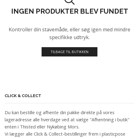
INGEN PRODUKTER BLEV FUNDET
Kontroller din stavemåde, eller søg igen med mindre
specifikke udtryk.
TILBAGE TIL BUTIKKEN
CLICK & COLLECT
Du kan bestille og afhente din pakke direkte på vores
lageradresse alle hverdage ved at vælge "Afhentning i butik"
enten i Thisted eller Nykøbing Mors.
Vi lægger alle Click & Collect-bestillinger frem i plasticpose