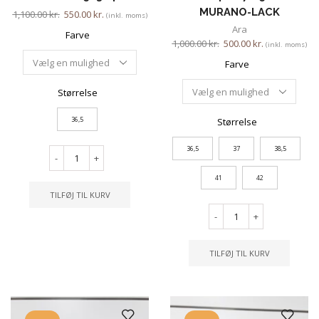
MURANO-LACK
1,100.00
kr.
550.00
kr.
(inkl. moms)
Ara
Farve
1,000.00
kr.
500.00
kr.
(inkl. moms)
Farve
Størrelse
36,5
Størrelse
36,5
37
38,5
-
+
41
42
TILFØJ TIL KURV
-
+
TILFØJ TIL KURV