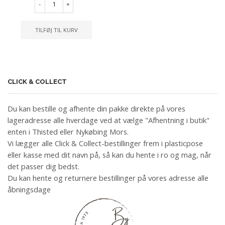
-
+
TILFØJ TIL KURV
CLICK & COLLECT
Du kan bestille og afhente din pakke direkte på vores
lageradresse alle hverdage ved at vælge "Afhentning i butik"
enten i Thisted eller Nykøbing Mors.
Vi lægger alle Click & Collect-bestillinger frem i plasticpose
eller kasse med dit navn på, så kan du hente i ro og mag, når
det passer dig bedst.
Du kan hente og returnere bestillinger på vores adresse alle
åbningsdage